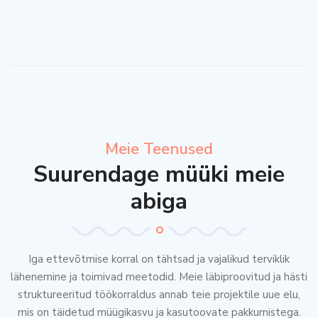
Meie Teenused
Suurendage müüki meie
abiga
Iga ettevõtmise korral on tähtsad ja vajalikud terviklik
lähenemine ja toimivad meetodid. Meie läbiproovitud ja hästi
struktureeritud töökorraldus annab teie projektile uue elu,
mis on täidetud müügikasvu ja kasutoovate pakkumistega.