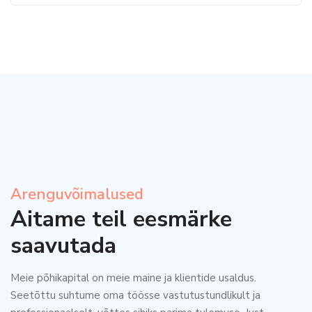
Arenguvõimalused
Aitame teil eesmärke
saavutada
Meie põhikapital on meie maine ja klientide usaldus.
Seetõttu suhtume oma töösse vastutustundlikult ja