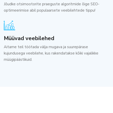
Jõudke otsimootorite praeguste algoritmide õige SEO-
optimeerimise abil populaarsete veebilehtede tippu!
Müüvad veebilehed
Aitame teil töötada välja mugava ja suurepärase
kujundusega veebilehe, kus rakendatakse kõiki vajalikke
müügipäästikuid.