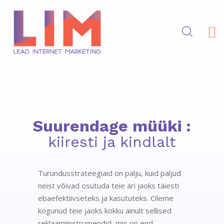
Turundusstrateegiaid on palju, kuid paljud
neist võivad osutuda teie äri jaoks täiesti
ebaefektiivseteks ja kasututeks. Oleme
kogunud teie jaoks kokku ainult sellised
reklaamiinstrumendid, mis on end