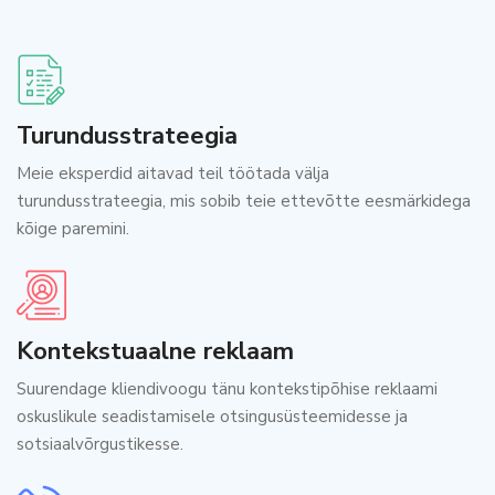
Turundusstrateegia
Meie eksperdid aitavad teil töötada välja
turundusstrateegia, mis sobib teie ettevõtte eesmärkidega
kõige paremini.
Kontekstuaalne reklaam
Suurendage kliendivoogu tänu kontekstipõhise reklaami
oskuslikule seadistamisele otsingusüsteemidesse ja
sotsiaalvõrgustikesse.