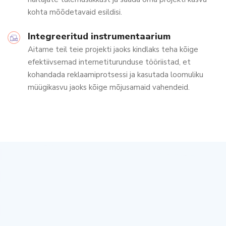
kohta mõõdetavaid esildisi.
Integreeritud instrumentaarium
Aitame teil teie projekti jaoks kindlaks teha kõige
efektiivsemad internetiturunduse tööriistad, et
kohandada reklaamiprotsessi ja kasutada loomuliku
müügikasvu jaoks kõige mõjusamaid vahendeid.