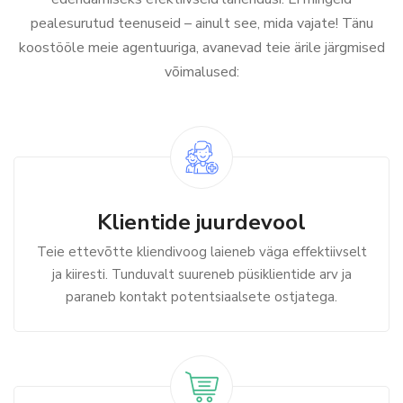
pealesurutud teenuseid – ainult see, mida vajate! Tänu
koostööle meie agentuuriga, avanevad teie ärile järgmised
võimalused:
Klientide juurdevool
Teie ettevõtte kliendivoog laieneb väga effektiivselt
ja kiiresti. Tunduvalt suureneb püsiklientide arv ja
paraneb kontakt potentsiaalsete ostjatega.