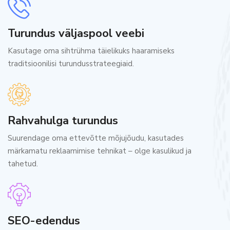
Turundus väljaspool veebi
Kasutage oma sihtrühma täielikuks haaramiseks
traditsioonilisi turundusstrateegiaid.
Rahvahulga turundus
Suurendage oma ettevõtte mõjujõudu, kasutades
märkamatu reklaamimise tehnikat – olge kasulikud ja
tahetud.
SEO-edendus