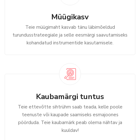
Müügikasv
Teie müügimaht kasvab tänu läbimõeldud
turundusstrateegiale ja selle eesmärgi saavutamiseks
kohandatud instrumentide kasutamisele.
Kaubamärgi tuntus
Teie ettevõtte sihtrühm saab teada, kelle poole
teenuste või kaupade saamiseks esmajoones
pöörduda. Teie kaubamärk peab olema nähtav ja
kuuldav!