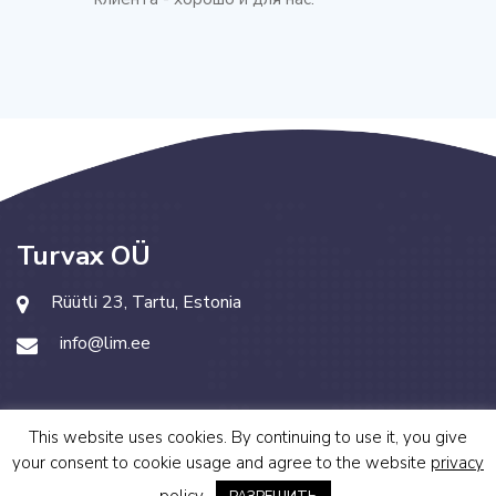
Turvax OÜ
Rüütli 23, Tartu, Estonia
info@lim.ee
This website uses cookies. By continuing to use it, you give
your consent to cookie usage and agree to the website
privacy
©
Lead Internet Marketing
. All Rights Reserved